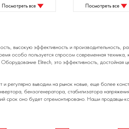
Посмотреть все
Посмотреть все
сть, высокую эффективность и производительность, ра
время особо пользуется спросом современная техника,
 Оборудование Elitech, это эффективность, достойная ц
 и регулярно выводим на рынок новые, еще более конст
нвертора, бензогенератора, стабилизатора напряжения
кий срок оно будет отремонтировано. Наши продавцы-ко