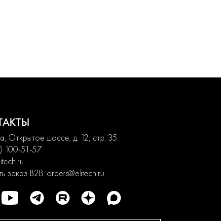
ТАКТЫ
, Открытое шоссе, д. 12, стр. 35
) 100-51-57
itech.ru
ь заказ B2B:
orders@elitech.ru