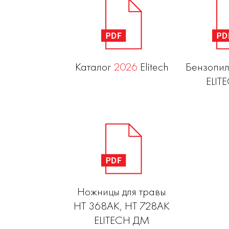
Каталог
2026
Elitech
Бензопил
ELIT
Ножницы для травы
НТ 368АК, НТ 728АК
ELITECH ДМ