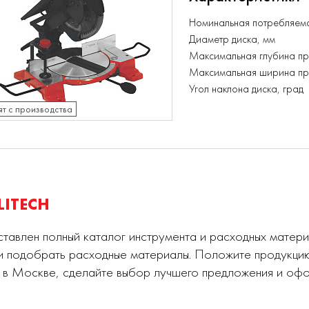
Номинальная потребляема
Диаметр диска, мм
Максимальная глубина пр
Максимальная ширина про
Угол наклона диска, град
ят с производства
LITECH
авлен полный каталог инструмента и расходных матери
 подобрать расходные материалы. Положите продукцию 
 в Москве, сделайте выбор лучшего предложения и офо