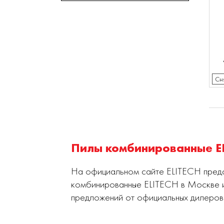
Сн
Пилы комбинированные E
На официальном сайте ELITECH предст
комбинированные ELITECH в Москве и
предложений от официальных дилеров