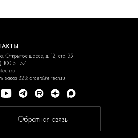
ТАКТЫ
, Открытое шоссе, д. 12, стр. 35
) 100-51-57
itech.ru
ь заказ B2B:
orders@elitech.ru
Обратная связь