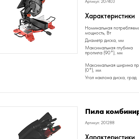
Артикул: 207403
Характеристики
Номинальная потребляем
мощность, Вт
Диаметр диска, мм
Максимальная глубина
пропила (90°), мм
Максимальная ширина п
(0°), мм
Угол наклона диска, град
Пила комбини
Артикул: 201288
Характеристики