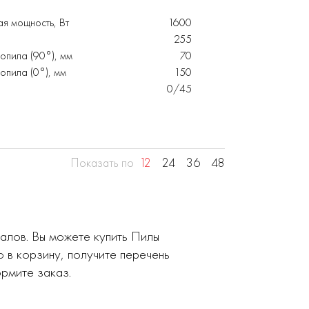
я мощность, Вт
1600
255
опила (90°), мм
70
пила (0°), мм
150
0/45
Показать по
12
24
36
48
алов. Вы можете купить Пилы
в корзину, получите перечень
рмите заказ.