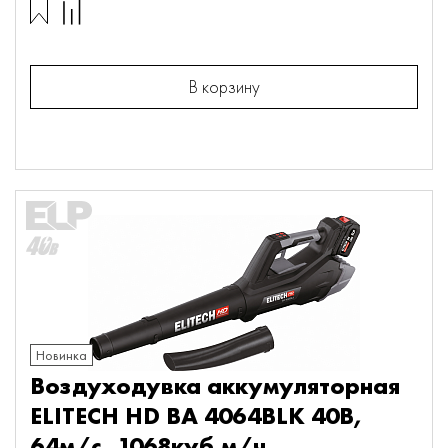
В корзину
Новинка
Воздуходувка аккумуляторная
ELITECH HD BA 4064BLK 40В,
64м/с, 1068куб.м/ч