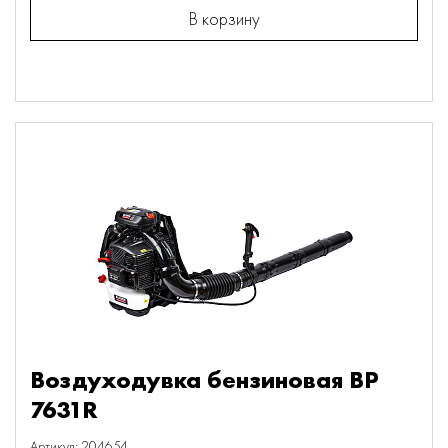
В корзину
Воздуходувка бензиновая BP
7631R
Артикул: 204654