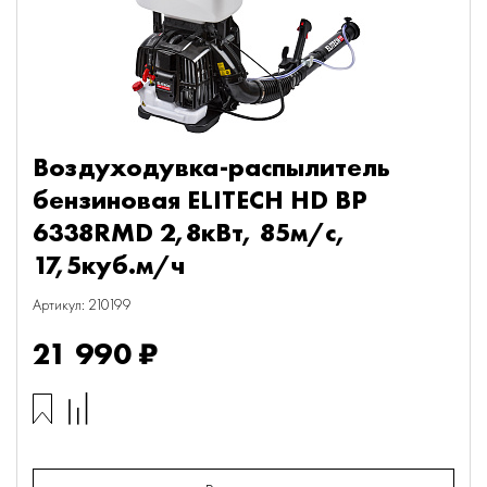
Воздуходувка-распылитель
бензиновая ELITECH HD BP
6338RMD 2,8кВт, 85м/с,
17,5куб.м/ч
Артикул: 210199
21 990 ₽