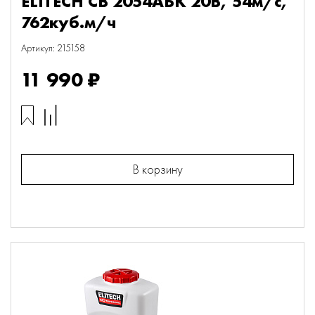
ELITECH СВ 2054АБК 20В, 54м/с,
762куб.м/ч
Артикул: 215158
11 990 ₽
В корзину