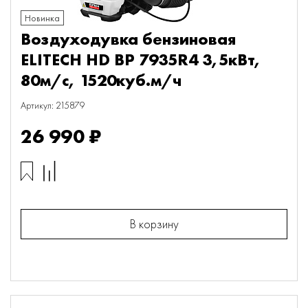
Новинка
Воздуходувка бензиновая
ELITECH HD BP 7935R4 3,5кВт,
80м/с, 1520куб.м/ч
Артикул: 215879
26 990 ₽
В корзину