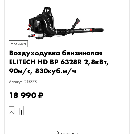
Новинка
Воздуходувка бензиновая
ELITECH HD BP 6328R 2,8кВт,
90м/с, 830куб.м/ч
Артикул: 215878
18 990 ₽
В корзину