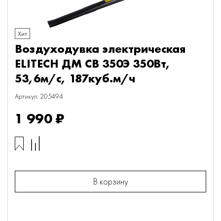
Хит
Воздуходувка электрическая
ELITECH ДМ СВ 350Э 350Вт,
53,6м/с, 187куб.м/ч
Артикул: 205494
1 990 ₽
В корзину