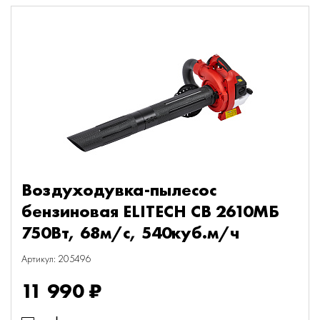
Воздуходувка-пылесос
бензиновая ELITECH СВ 2610МБ
750Вт, 68м/с, 540куб.м/ч
Артикул: 205496
11 990 ₽