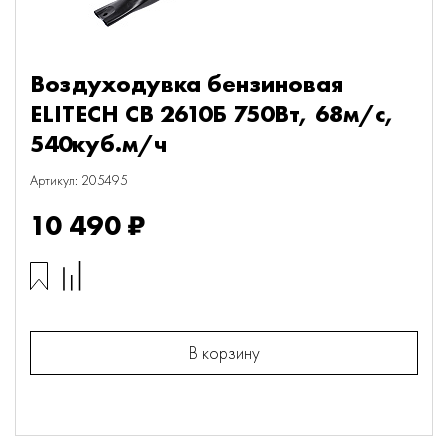
Воздуходувка бензиновая
ELITECH СВ 2610Б 750Вт, 68м/с,
540куб.м/ч
Артикул: 205495
10 490 ₽
В корзину