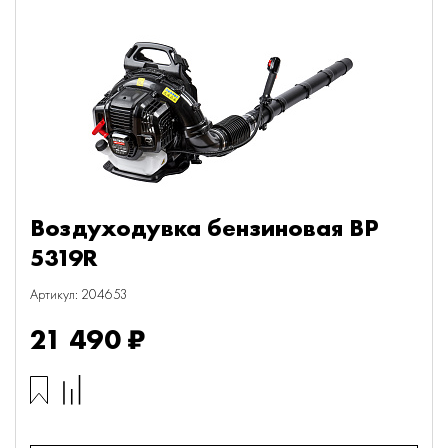
Воздуходувка бензиновая BP
5319R
Артикул: 204653
21 490 ₽