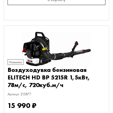
Новинка
Воздуходувка бензиновая
ELITECH HD BP 5215R 1,5кВт,
78м/с, 720куб.м/ч
Артикул: 215877
15 990 ₽