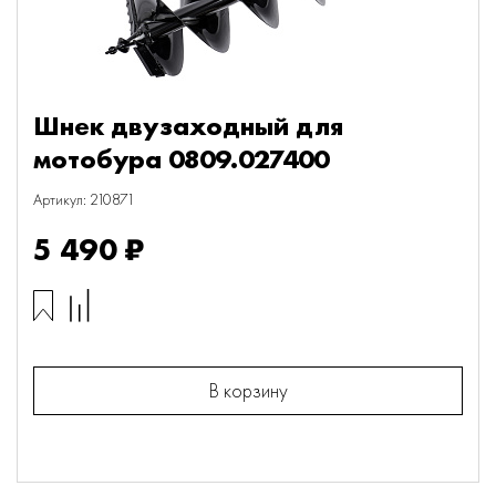
Шнек двузаходный для
мотобура 0809.027400
Артикул: 210871
5 490 ₽
В корзину