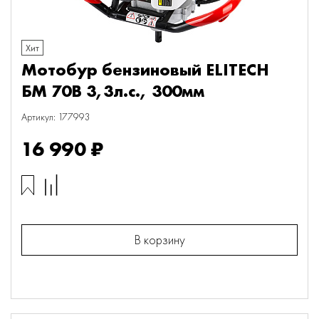
Хит
Мотобур бензиновый ELITECH
БМ 70В 3,3л.с., 300мм
Артикул: 177993
16 990 ₽
В корзину