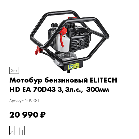
Хит
Мотобур бензиновый ELITECH
HD EA 70D43 3,3л.с., 300мм
Артикул: 209381
20 990 ₽