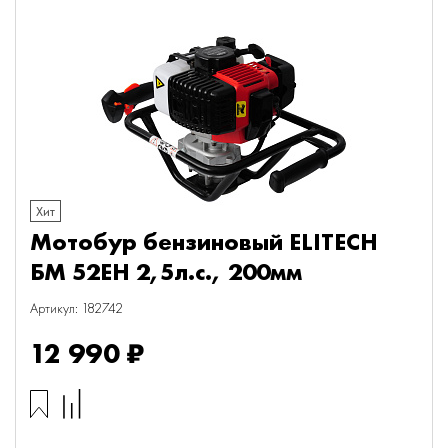
Хит
Мотобур бензиновый ELITECH
БМ 52ЕH 2,5л.с., 200мм
Артикул: 182742
12 990 ₽