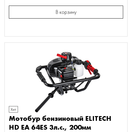
В корзину
Хит
Мотобур бензиновый ELITECH
HD EA 64ES 3л.с., 200мм