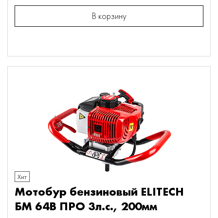
В корзину
Хит
Мотобур бензиновый ELITECH
БМ 64В ПРО 3л.с., 200мм