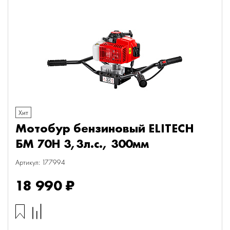
Хит
Мотобур бензиновый ELITECH
БМ 70Н 3,3л.с., 300мм
Артикул: 177994
18 990 ₽