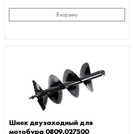
В корзину
Шнек двузаходный для
мотобура 0809.027500