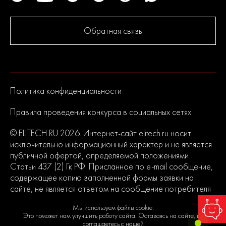
Обратная связь
Политика конфиденциальности
Правила проведения конкурса в социальных сетях
© ELITECH.RU 2026. Интернет-сайт elitech.ru носит
исключительно информационный характер и не является
публичной офертой, определяемой положениями
Статьи 437 (2) Гк РФ. Присланное по e-mail сообщение,
содержащее копию заполненной формы заявки на
сайте, не является ответом на сообщение потребителя
или подтверждением заказа со стороны владельцев
Мы используем файлы cookie.
сайта.
Это поможет нам улучшить работу сайта. Оставаясь на сайте, вы
соглашаетесь с нашей