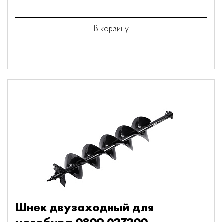
В корзину
Шнек двузаходный для
мотобура 0809.027200