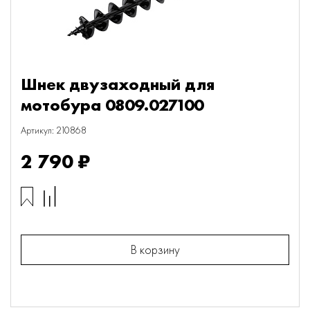
Шнек двузаходный для
мотобура 0809.027100
Артикул: 210868
2 790 ₽
В корзину