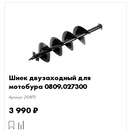
Шнек двузаходный для
мотобура 0809.027300
Артикул: 210870
3 990 ₽