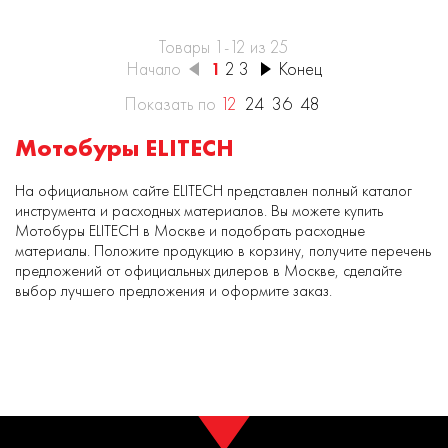
Товары 1-12 из 25
Начало
1
2
3
Конец
Показать по
12
24
36
48
Мотобуры ELITECH
На официальном сайте ELITECH представлен полный каталог
инструмента и расходных материалов. Вы можете купить
Мотобуры ELITECH в Москве и подобрать расходные
материалы. Положите продукцию в корзину, получите перечень
предложений от официальных дилеров в Москве, сделайте
выбор лучшего предложения и оформите заказ.