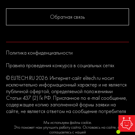
Обратная связь
Политика конфиденциальности
Правила проведения конкурса в социальных сетях
© ELITECH.RU 2026. Интернет-сайт elitech.ru носит
исключительно информационный характер и не является
публичной офертой, определяемой положениями
Статьи 437 (2) Гк РФ. Присланное по e-mail сообщение,
содержащее копию заполненной формы заявки на
сайте, не является ответом на сообщение потребителя
или подтверждением заказа со стороны владельцев
Мы используем файлы cookie.
сайта.
Это поможет нам улучшить работу сайта. Оставаясь на сайте, вы
соглашаетесь с нашей