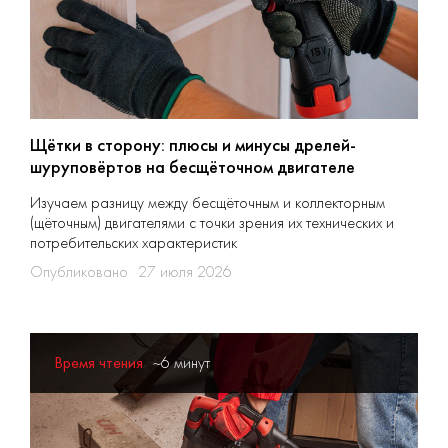
Щётки в сторону: плюсы и минусы дрелей-
шуруповёртов на бесщёточном двигателе
Изучаем разницу между бесщёточным и коллекторным
(щёточным) двигателями с точки зрения их технических и
потребительских характеристик
Опубликовано
27 июля 2026
Время чтения
~6 минут