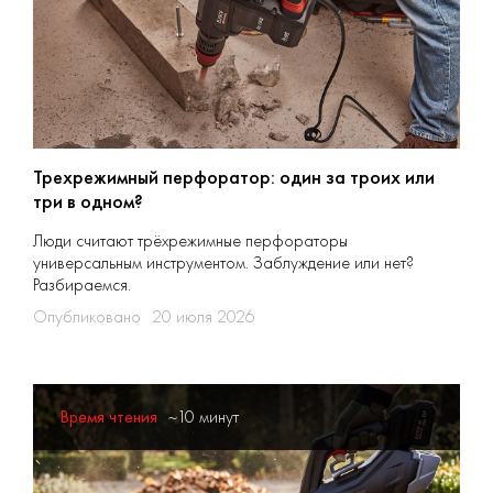
Трехрежимный перфоратор: один за троих или
три в одном?
Люди считают трёхрежимные перфораторы
универсальным инструментом. Заблуждение или нет?
Разбираемся.
Опубликовано
20 июля 2026
Время чтения
~10 минут