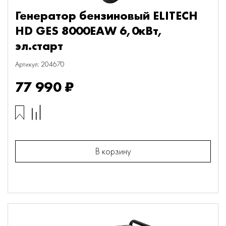
Генератор бензиновый ELITECH
HD GES 8000EAW 6,0кВт,
эл.старт
Артикул: 204670
77 990 ₽
В корзину