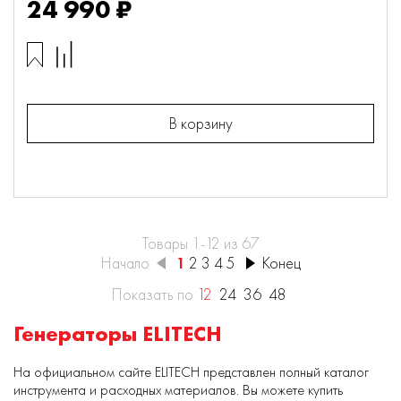
24 990 ₽
В корзину
Товары 1-12 из 67
Начало
1
2
3
4
5
Конец
Показать по
12
24
36
48
Генераторы ELITECH
На официальном сайте ELITECH представлен полный каталог
инструмента и расходных материалов. Вы можете купить