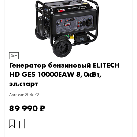
Хит
Генератор бензиновый ELITECH
HD GES 10000EAW 8,0кВт,
эл.старт
Артикул: 204672
89 990 ₽