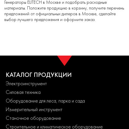
Генераторы ELITECH в Москве и подобрать расходные
материалы. Положите продукцию в корзину, получите перечень
предложений от официальных дилеров в Москве, сделайте
выбор лучшего предложения и оформите заказ.
КАТАЛОГ ПРОДУКЦИИ
Электроинструмент
Силовая техника
Оборудование для леса, парка и сада
Измерительный инструмент
Станочное оборудование
Строительное и климатическое оборудование