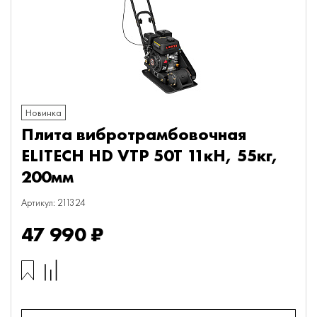
Новинка
Плита вибротрамбовочная
ELITECH HD VTP 50T 11кН, 55кг,
200мм
Артикул: 211324
47 990 ₽