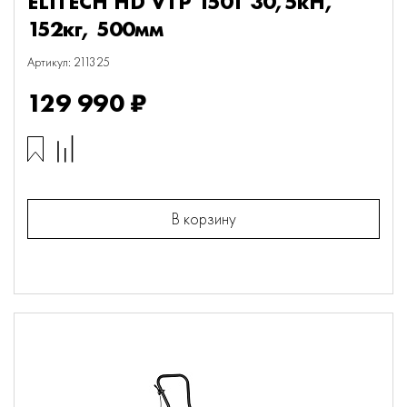
ELITECH HD VTP 150T 30,5кН,
152кг, 500мм
Артикул: 211325
129 990 ₽
В корзину