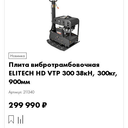
Новинка
Плита вибротрамбовочная
ELITECH HD VTP 300 38кН, 300кг,
900мм
Артикул: 211340
299 990 ₽