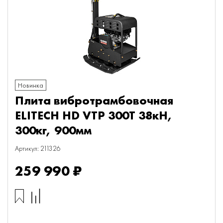
Новинка
Плита вибротрамбовочная
ELITECH HD VTP 300T 38кН,
300кг, 900мм
Артикул: 211326
259 990 ₽