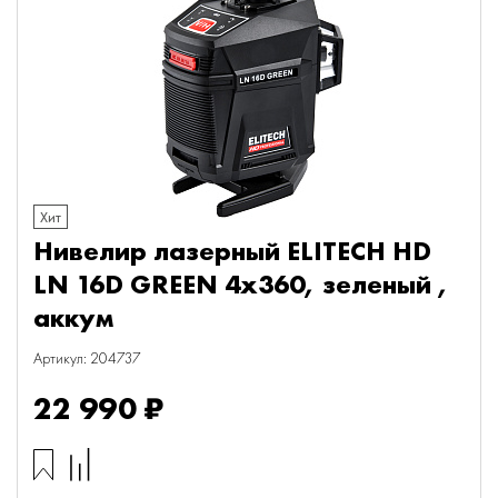
Хит
Нивелир лазерный ELITECH HD
LN 16D GREEN 4х360, зеленый ,
аккум
Артикул: 204737
22 990 ₽