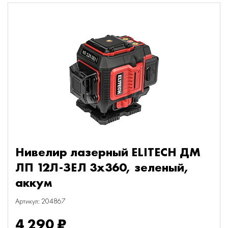
Нивелир лазерный ELITECH ДМ
ЛП 12Л-ЗЕЛ 3х360, зеленый,
аккум
Артикул: 204867
4 290 ₽