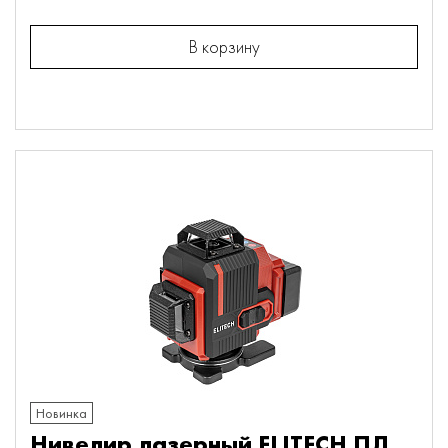
В корзину
Новинка
Нивелир лазерный ELITECH ПЛ