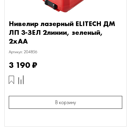
Нивелир лазерный ELITECH ДМ
ЛП 3-ЗЕЛ 2линии, зеленый,
2хАА
Артикул: 204856
3 190 ₽
В корзину