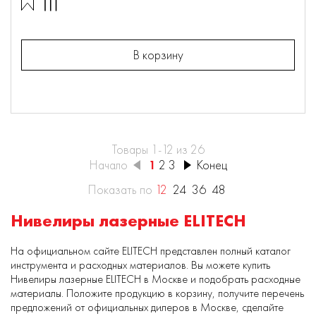
В корзину
Товары 1-12 из 26
Начало
1
2
3
Конец
Показать по
12
24
36
48
Нивелиры лазерные ELITECH
На официальном сайте ELITECH представлен полный каталог
инструмента и расходных материалов. Вы можете купить
Нивелиры лазерные ELITECH в Москве и подобрать расходные
материалы. Положите продукцию в корзину, получите перечень
предложений от официальных дилеров в Москве, сделайте