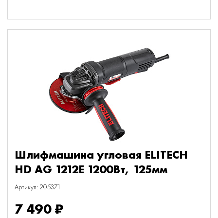
Шлифмашина угловая ELITECH
HD AG 1212E 1200Вт, 125мм
Артикул: 205371
7 490 ₽