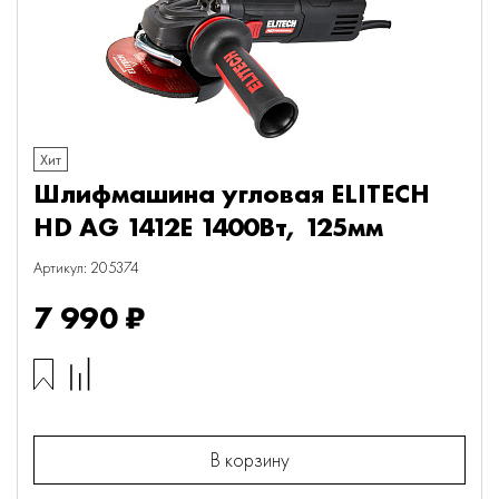
Хит
Шлифмашина угловая ELITECH
HD AG 1412E 1400Вт, 125мм
Артикул: 205374
7 990 ₽
В корзину