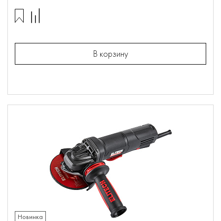
В корзину
Новинка