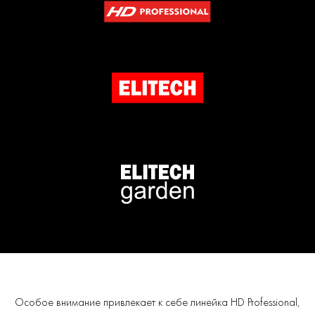
Особое внимание привлекает к себе линейка HD Professional,