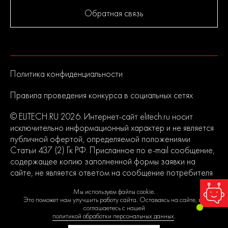
Обратная связь
Политика конфиденциальности
Правила проведения конкурса в социальных сетях
© ELITECH.RU 2026. Интернет-сайт elitech.ru носит
исключительно информационный характер и не является
публичной офертой, определяемой положениями
Статьи 437 (2) Гк РФ. Присланное по e-mail сообщение,
содержащее копию заполненной формы заявки на
сайте, не является ответом на сообщение потребителя
или подтверждением заказа со стороны владельцев
Мы используем файлы cookie.
сайта.
Это поможет нам улучшить работу сайта. Оставаясь на сайте, вы
соглашаетесь с нашей
политикой обработки персональных данных
.