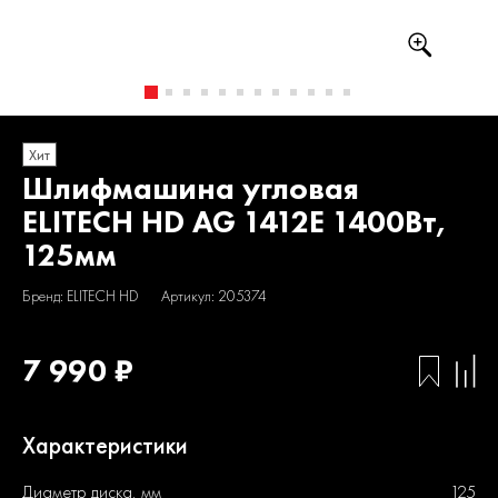
Хит
Шлифмашина угловая
ELITECH HD AG 1412E 1400Вт,
125мм
Бренд: ELITECH HD
Артикул: 205374
7 990 ₽
Характеристики
Диаметр диска, мм
125