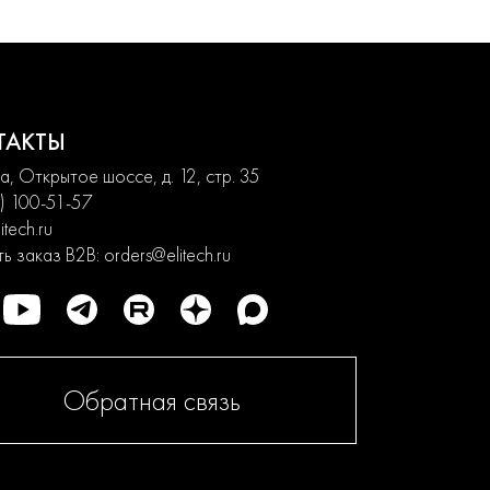
ТАКТЫ
, Открытое шоссе, д. 12, стр. 35
) 100-51-57
itech.ru
ь заказ B2B:
orders@elitech.ru
Обратная связь