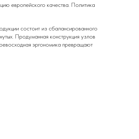
кцию европейского качества. Политика
родукции состоит из сбалансированного
нутых. Продуманная конструкция узлов
 превосходная эргономика превращают