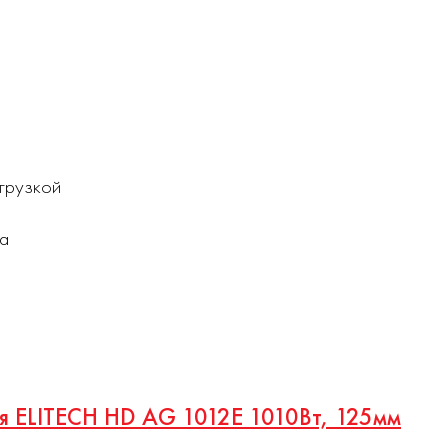
грузкой
а
я ELITECH HD AG 1012E 1010Вт, 125мм