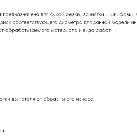
предназначена для сухой резки, зачистки и шлифовки м
 диск соответствующего диаметра для данной модели ин
и от обрабатываемого материала и вида работ.
тки двигателя от абразивного износа.
ин