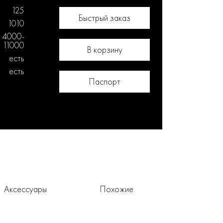
125
Быстрый заказ
1010
4000-
11000
В корзину
есть
есть
Паспорт
Аксессуары
Похожие