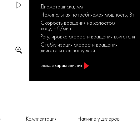
Диаметр диска, мм
Номинальная потребляемая мощность, Вт
Скорость вращения на холостом
ходу, об/мин
Регулировка скорости вращения двигателя
Стабилизация скорости вращения
двигателя под нагрузкой
Больше характеристик
и
Комплектация
Наличие у дилеров