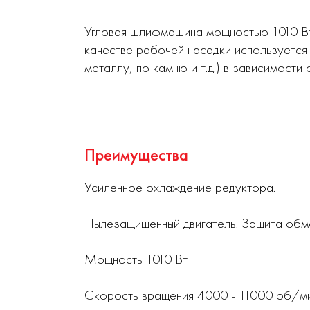
Угловая шлифмашина мощностью 1010 Вт 
качестве рабочей насадки используется
металлу, по камню и т.д.) в зависимост
Преимущества
Усиленное охлаждение редуктора.
Пылезащищенный двигатель. Защита обмо
Мощность 1010 Вт
Скорость вращения 4000 - 11000 об/м