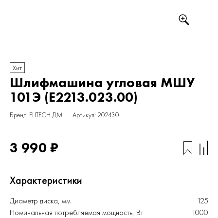
Хит
Шлифмашина угловая МШУ
101Э (E2213.023.00)
Бренд: ELITECH ДМ
Артикул: 202430
3 990 ₽
Характеристики
Диаметр диска, мм
125
Номинальная потребляемая мощность, Вт
1000