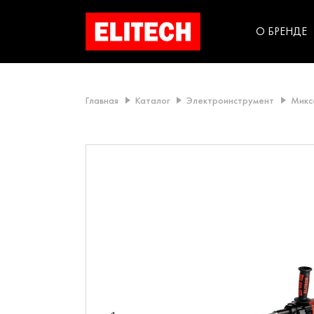
категорий компании
инструментов для
использования в быт
О БРЕНДЕ
Главная
Каталог
Электроинструмент
Микс