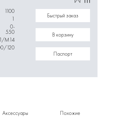
1100
Быстрый заказ
1
0-
550
В корзину
П/М14
00/120
Паспорт
Аксессуары
Похожие