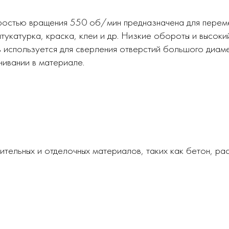
ростью вращения 550 об/мин предназначена для переме
штукатурка, краска, клеи и др. Низкие обороты и высок
ь используется для сверления отверстий большого диам
нивании в материале.
ельных и отделочных материалов, таких как бетон, раст