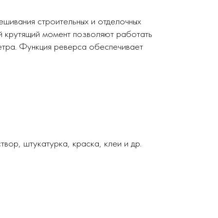
шивания строительных и отделочных
ий крутящий момент позволяют работать
етра. Функция реверса обеспечивает
вор, штукатурка, краска, клеи и др.