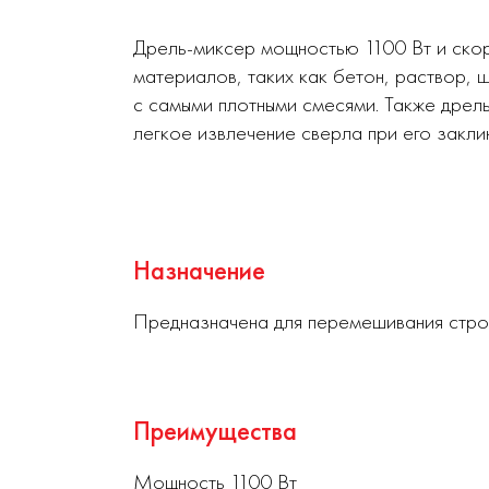
Дрель-миксер мощностью 1100 Вт и ско
материалов, таких как бетон, раствор, 
с самыми плотными смесями. Также дрел
легкое извлечение сверла при его закли
Назначение
Предназначена для перемешивания строит
Преимущества
Мощность 1100 Вт