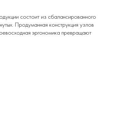
родукции состоит из сбалансированного
нутых. Продуманная конструкция узлов
 превосходная эргономика превращают