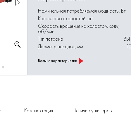
Номинальная потребляемая мощность, Вт
Количество скоростей, шт.
Скорость вращения на холостом ходу,
об/мин
Тип патрона
ЗВ
Диаметр насадок, мм
1
Больше характеристик
и
Комплектация
Наличие у дилеров