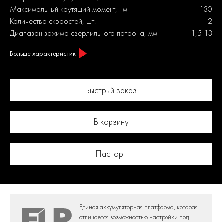
Максимальный крутящий момент, нм
130
Количество скоростей, шт.
2
Диапазон зажима сверлильного патрона, мм
1,5-13
Больше характеристик
Быстрый заказ
В корзину
Паспорт
Единая аккумуляторная платформа,
которая
отличается возможностью настройки под